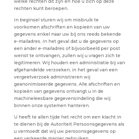
welke rechten dit zijn en hoe u zich op deze
rechten kunt beroepen.
In beginsel sturen wij om misbruik te
voorkomen afschriften en kopieën van uw
gegevens enkel naar uw bij ons reeds bekende
e-mailadres. In het geval dat u de gegevens op
een ander e-mailadres of bijvoorbeeld per post
wenst te ontvangen, zullen wij u vragen zich te
legitimeren. Wij houden een administratie bij van
afgehandelde verzoeken, in het geval van een
vergeetverzoek administreren wij
geanonimiseerde gegevens. Alle afschriften en
kopieën van gegevens ontvangt u in de
machineleesbare gegevensindeling die wij
binnen onze systemen hanteren.
U heeft te allen tijde het recht om een klacht in
te dienen bij de Autoriteit Persoonsgegevens als
u vermoedt dat wij uw persoonsgegevens op
een verkeerde manier gebruiken.