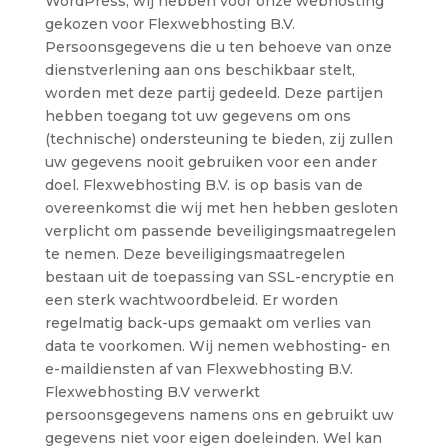
WordPress, wij hebben voor onze webhosting
gekozen voor Flexwebhosting B.V.
Persoonsgegevens die u ten behoeve van onze
dienstverlening aan ons beschikbaar stelt,
worden met deze partij gedeeld. Deze partijen
hebben toegang tot uw gegevens om ons
(technische) ondersteuning te bieden, zij zullen
uw gegevens nooit gebruiken voor een ander
doel. Flexwebhosting B.V. is op basis van de
overeenkomst die wij met hen hebben gesloten
verplicht om passende beveiligingsmaatregelen
te nemen. Deze beveiligingsmaatregelen
bestaan uit de toepassing van SSL-encryptie en
een sterk wachtwoordbeleid. Er worden
regelmatig back-ups gemaakt om verlies van
data te voorkomen. Wij nemen webhosting- en
e-maildiensten af van Flexwebhosting B.V.
Flexwebhosting B.V verwerkt
persoonsgegevens namens ons en gebruikt uw
gegevens niet voor eigen doeleinden. Wel kan