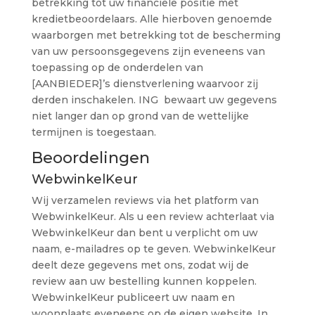
betrekking tot uw financiële positie met
kredietbeoordelaars. Alle hierboven genoemde
waarborgen met betrekking tot de bescherming
van uw persoonsgegevens zijn eveneens van
toepassing op de onderdelen van
[AANBIEDER]’s dienstverlening waarvoor zij
derden inschakelen. ING bewaart uw gegevens
niet langer dan op grond van de wettelijke
termijnen is toegestaan.
Beoordelingen
WebwinkelKeur
Wij verzamelen reviews via het platform van
WebwinkelKeur. Als u een review achterlaat via
WebwinkelKeur dan bent u verplicht om uw
naam, e-mailadres op te geven. WebwinkelKeur
deelt deze gegevens met ons, zodat wij de
review aan uw bestelling kunnen koppelen.
WebwinkelKeur publiceert uw naam en
woonplaats eveneens op de eigen website. In