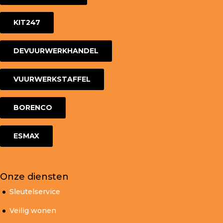
KIT247
DEVUURWERKHANDEL
VUURWERKSTAFFEL
BORENCO
ESMAX
Onze diensten
Sleutelservice
Veilig wonen