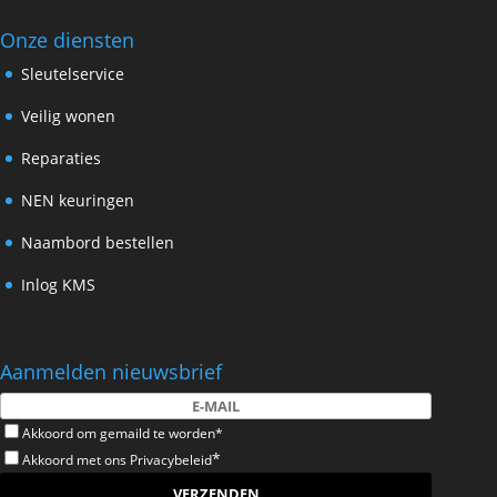
Onze diensten
Sleutelservice
Veilig wonen
Reparaties
NEN keuringen
Naambord bestellen
Inlog KMS
Aanmelden nieuwsbrief
Akkoord om gemaild te worden*
*
Akkoord met ons
Privacybeleid