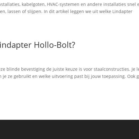
nstallaties, kabelgoten, HVAC-systemen en andere installaties snel 
en, lassen of slijpen. In dit artikel leggen we uit welke Lindapter
indapter Hollo-Bolt?
e blinde bevestiging de juiste keuze is voor staalconstructies. Je l
en je ze gebruikt en welke uitvoering past bij jouw toepassing. Ook 