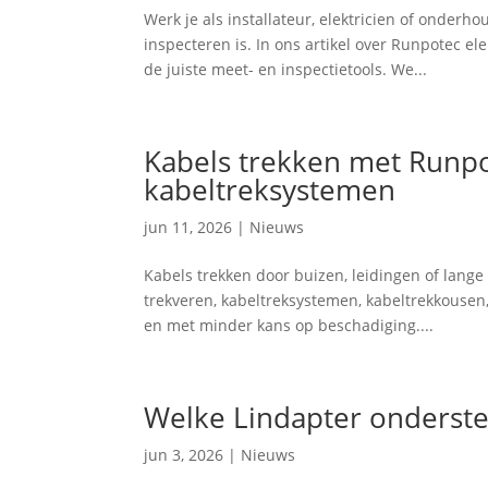
Werk je als installateur, elektricien of onder
inspecteren is. In ons artikel over Runpotec el
de juiste meet- en inspectietools. We...
Kabels trekken met Runpo
kabeltreksystemen
jun 11, 2026
|
Nieuws
Kabels trekken door buizen, leidingen of lange
trekveren, kabeltreksystemen, kabeltrekkousen,
en met minder kans op beschadiging....
Welke Lindapter onderste
jun 3, 2026
|
Nieuws