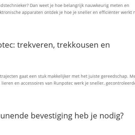
houdstechnieker? Dan weet je hoe belangrijk nauwkeurig meten en
ektronische apparaten ontdek je hoe je sneller en efficiënter werkt
tec: trekveren, trekkousen en
 trajecten gaat een stuk makkelijker met het juiste gereedschap. M
 lieren en accessoires van Runpotec werk je sneller, gecontroleerd
unende bevestiging heb je nodig?