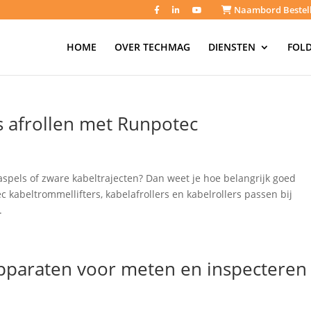
Naambord Bestel
HOME
OVER TECHMAG
DIENSTEN
FOLD
s afrollen met Runpotec
spels of zware kabeltrajecten? Dan weet je hoe belangrijk goed
tec kabeltrommellifters, kabelafrollers en kabelrollers passen bij
.
pparaten voor meten en inspecteren