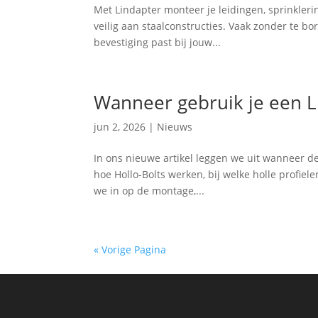
Met Lindapter monteer je leidingen, sprinkleri
veilig aan staalconstructies. Vaak zonder te bor
bevestiging past bij jouw...
Wanneer gebruik je een L
jun 2, 2026
|
Nieuws
In ons nieuwe artikel leggen we uit wanneer dez
hoe Hollo-Bolts werken, bij welke holle profiel
we in op de montage,...
« Vorige Pagina