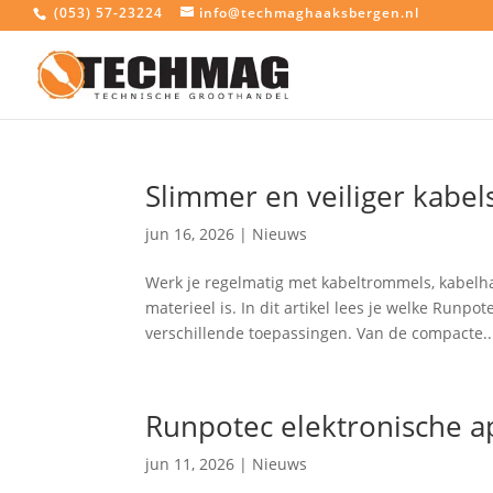
(053) 57-23224
info@techmaghaaksbergen.nl
Slimmer en veiliger kabel
jun 16, 2026
|
Nieuws
Werk je regelmatig met kabeltrommels, kabelha
materieel is. In dit artikel lees je welke Runpo
verschillende toepassingen. Van de compacte..
Runpotec elektronische a
jun 11, 2026
|
Nieuws