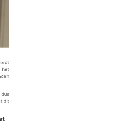
ordt
p het
anden
t dus
t dit
et