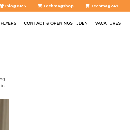
Inlog KMS
Techmagshop
Techmag247
 FLYERS
CONTACT & OPENINGSTIJDEN
VACATURES
ing
 in