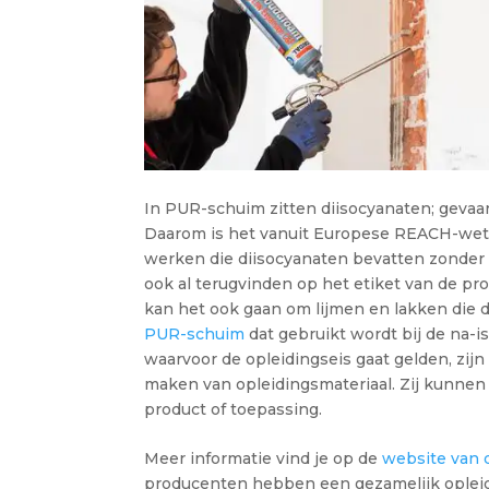
In PUR-schuim zitten diisocyanaten; gevaar
Daarom is het vanuit Europese REACH-wet
werken die diisocyanaten bevatten zonder d
ook al terugvinden op het etiket van de p
kan het ook gaan om lijmen en lakken die 
PUR-schuim
dat gebruikt wordt bij de na-i
waarvoor de opleidingseis gaat gelden, zij
maken van opleidingsmateriaal. Zij kunnen
product of toepassing.
Meer informatie vind je op de
website van 
producenten hebben een gezamelijk oplei