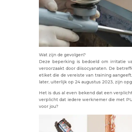
Wat zijn de gevolgen?
Deze beperking is bedoeld om irritatie 
veroorzaakt door diisocyanaten. De betref
etiket die de vereiste van training aangee
later, uiterlijk op 24 augustus 2023, zijn op
Het is dus al even bekend dat een verplicht
verplicht dat iedere werknemer die met PUR
voor jou?