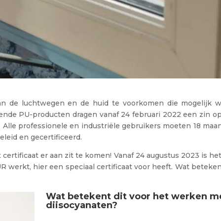
van de luchtwegen en de huid te voorkomen die mogelijk w
fende PU-producten dragen vanaf 24 februari 2022 een zin o
ft. Alle professionele en industriële gebruikers moeten 18 ma
geleid en gecertificeerd.
 certificaat er aan zit te komen! Vanaf 24 augustus 2023 is he
 werkt, hier een speciaal certificaat voor heeft. Wat beteken
Wat betekent dit voor het werken m
diisocyanaten?