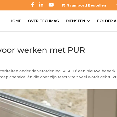
Naambord Bestellen
HOME
OVER TECHMAG
DIENSTEN
FOLDER &
t voor werken met PUR
utoriteiten onder de verordening ‘REACH’ een nieuwe beperk
oep chemicaliën die door zijn reactiviteit veel wordt gebruikt